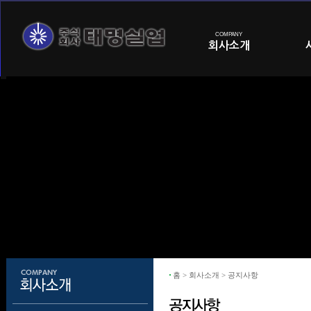
COMPANY
회사소개
홈 > 회사소개 > 공지사항